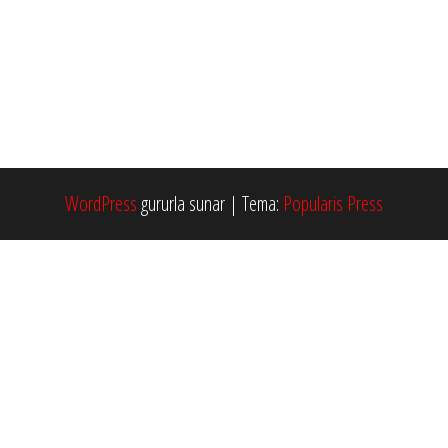
WordPress
gururla sunar
|
Tema:
Popularis Press