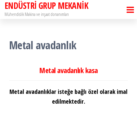
ENDÜSTRİ GRUP MEKANİK
İçeriğe
atla
Mühendislik Makina ve inşaat donanımları
Metal avadanlık
Metal avadanlık kasa
Metal avadanlıklar isteğe bağlı özel olarak imal
edilmektedir.