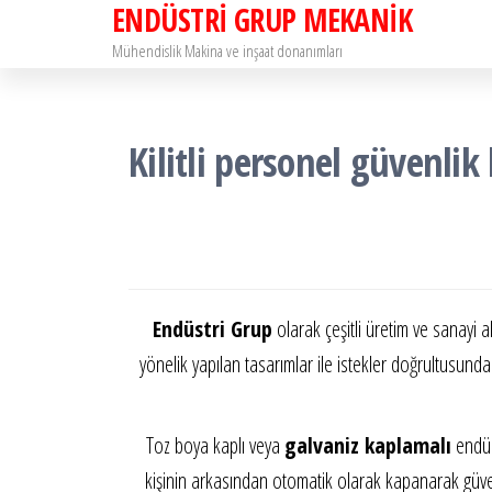
ENDÜSTRİ GRUP MEKANİK
İçeriğe
atla
Mühendislik Makina ve inşaat donanımları
Kilitli personel güvenlik 
Endüstri Grup
olarak çeşitli üretim ve sanayi a
yönelik yapılan tasarımlar ile istekler doğrultusunda
Toz boya kaplı veya
galvaniz kaplamalı
endüs
kişinin arkasından otomatik olarak kapanarak güvenli