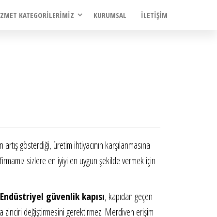
IZMET KATEGORILERIMIZ
KURUMSAL
İLETIŞIM
ı
 artış gösterdiği, üretim ihtiyacının karşılanmasına
firmamız sizlere en iyiyi en uygun şekilde vermek için
Endüstriyel güvenlik kapısı
, kapıdan geçen
a zinciri değiştirmesini gerektirmez. Merdiven erişim