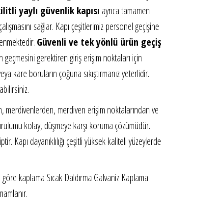
litli yaylı güvenlik kapısı
ayrıca tamamen
lışmasını sağlar. Kapı çeşitlerimiz personel geçişine
llenmektedir.
Güvenli ve tek yönlü ürün geçiş
 geçmesini gerektiren giriş erişim noktaları için
a kare boruların çoğuna sıkıştırmanız yeterlidir.
ilirsiniz.
dan, merdivenlerden, merdiven erişim noktalarından ve
li, kurulumu kolay, düşmeye karşı koruma çözümüdür.
. Kapı dayanıklılığı çeşitli yüksek kaliteli yüzeylerde
'e göre kaplama Sıcak Daldırma Galvaniz Kaplama
mamlanır.