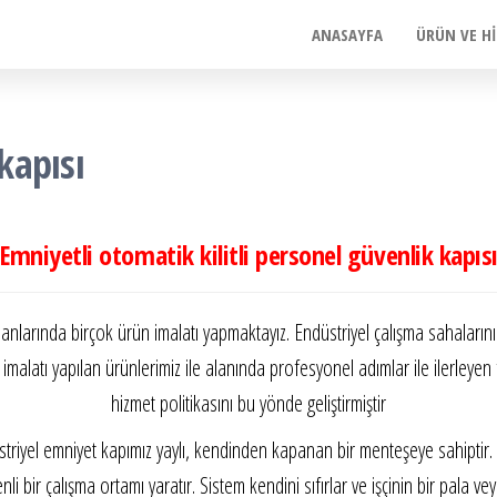
ANASAYFA
ÜRÜN VE H
kapısı
Emniyetli otomatik kilitli personel güvenlik kapıs
lanlarında birçok ürün imalatı yapmaktayız. Endüstriyel çalışma sahalarının
 imalatı yapılan ürünlerimiz ile alanında profesyonel adımlar ile ilerleyen 
hizmet politikasını bu yönde geliştirmiştir
triyel emniyet kapımız yaylı, kendinden kapanan bir menteşeye sahiptir.
 bir çalışma ortamı yaratır. Sistem kendini sıfırlar ve işçinin bir pala vey