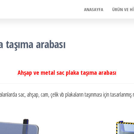
ANASAYFA
ÜRÜN VE H
a taşıma arabası
Ahşap ve metal sac plaka taşıma arabası
 alanlarda sac, ahşap, cam, çelik vb plakaların taşınması için tasarlanmış 