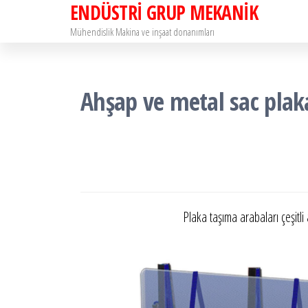
ENDÜSTRİ GRUP MEKANİK
İçeriğe
atla
Mühendislik Makina ve inşaat donanımları
Ahşap ve metal sac plak
Plaka taşıma arabaları çeşitli