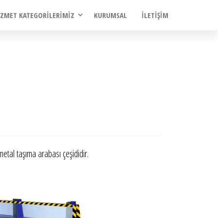
IZMET KATEGORILERIMIZ
KURUMSAL
İLETIŞIM
metal taşıma arabası çeşididir.