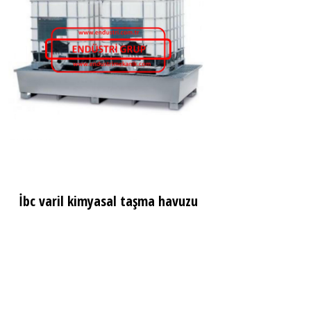
İbc varil kimyasal taşma havuzu