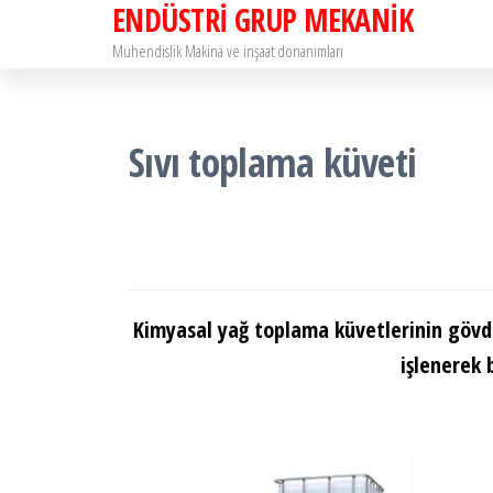
ENDÜSTRİ GRUP MEKANİK
İçeriğe
atla
Mühendislik Makina ve inşaat donanımları
Sıvı toplama küveti
Kimyasal yağ toplama küvetlerinin gövd
işlenerek 