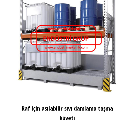
Raf için asılabilir sıvı damlama taşma
küveti