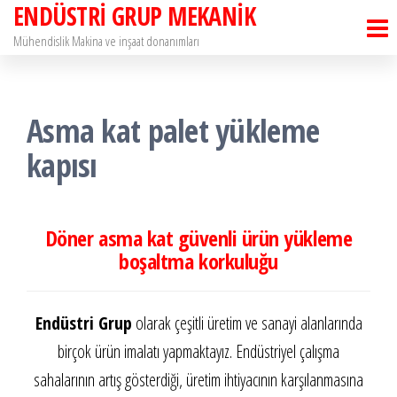
ENDÜSTRİ GRUP MEKANİK
İçeriğe
atla
Mühendislik Makina ve inşaat donanımları
Asma kat palet yükleme
kapısı
Döner asma kat güvenli ürün yükleme
boşaltma korkuluğu
Endüstri Grup
olarak çeşitli üretim ve sanayi alanlarında
birçok ürün imalatı yapmaktayız. Endüstriyel çalışma
sahalarının artış gösterdiği, üretim ihtiyacının karşılanmasına