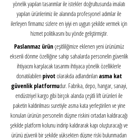
yönelik yapılan tasarımlar ile istekler doğrultusunda imalatı
yapılan ürünlerimiz ile alanında profesyonel adımlar ile
ilerleyen firmamız sizlere en iyiyi en uygun şekilde vermek için
hizmet politikasını bu yönde geliştirmiştir.
Paslanmaz ürün
çeşitliliğimize eklenen yeni ürünümüz
eksenli dönme özelliğine sahip sahalarda personelin güvenlik
ihtiyacını karşılacak tasarımı ihtiyaca yönelik özelliklerle
donatılabilen
pivot
olarakda adlandırılan
asma kat
güvenlik platformu
dur. Fabrika, depo, hangar, sanayi,
endüstriyel kargo gibi birçok alanda çeşitli lift ürünleri ile
paketin kaldırılması suretiyle asma kata yerleştirilen ve yine
konulan ürünün personelin düşme riskini ortadan kaldıracağı
şekilde platform kolunu indirip kaldırarak kapı oluşturacağı ve
ürünü güvenli bir şekilde yüksekten düşme riski bulunmadan