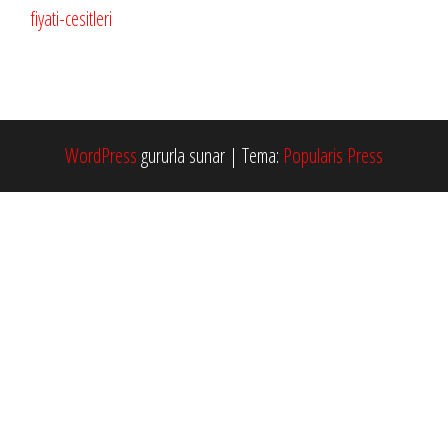
WordPress
gururla sunar
|
Tema:
Popularis Press