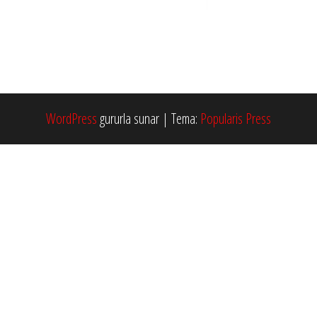
WordPress
gururla sunar
|
Tema:
Popularis Press