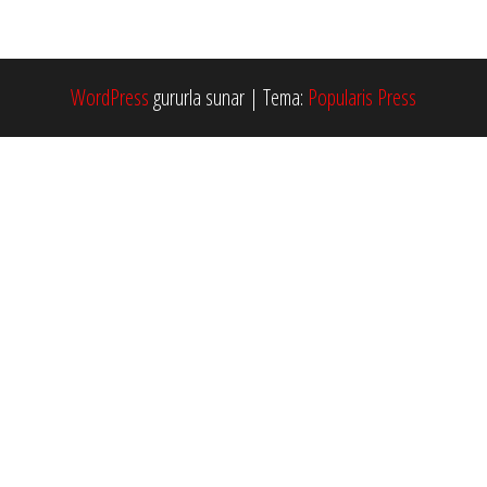
WordPress
gururla sunar
|
Tema:
Popularis Press