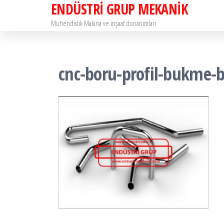
ENDÜSTRİ GRUP MEKANİK
İçeriğe
atla
Mühendislik Makina ve inşaat donanımları
cnc-boru-profil-bukme-b