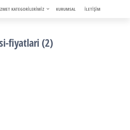
IZMET KATEGORILERIMIZ
KURUMSAL
İLETIŞIM
fiyatlari (2)