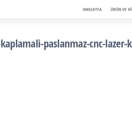
ANASAYFA
ÜRÜN VE H
-kaplamali-paslanmaz-cnc-lazer-k