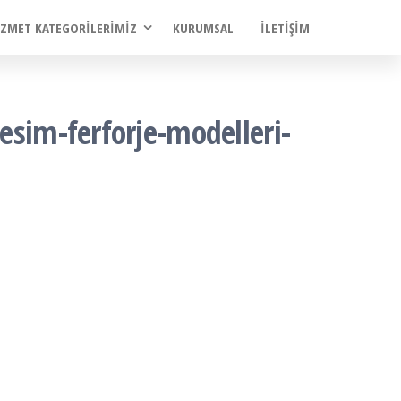
IZMET KATEGORILERIMIZ
KURUMSAL
İLETIŞIM
esim-ferforje-modelleri-