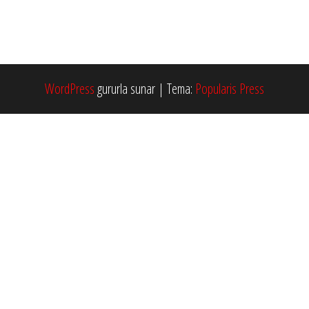
WordPress
gururla sunar
|
Tema:
Popularis Press