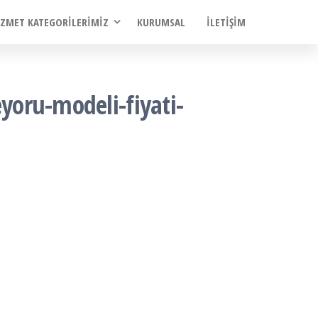
IZMET KATEGORILERIMIZ
KURUMSAL
İLETIŞIM
yoru-modeli-fiyati-