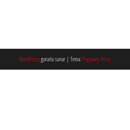
WordPress
gururla sunar
|
Tema:
Popularis Press