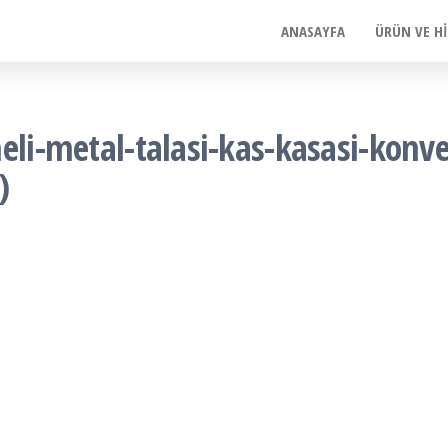
ANASAYFA
ÜRÜN VE H
eli-metal-talasi-kas-kasasi-konve
)