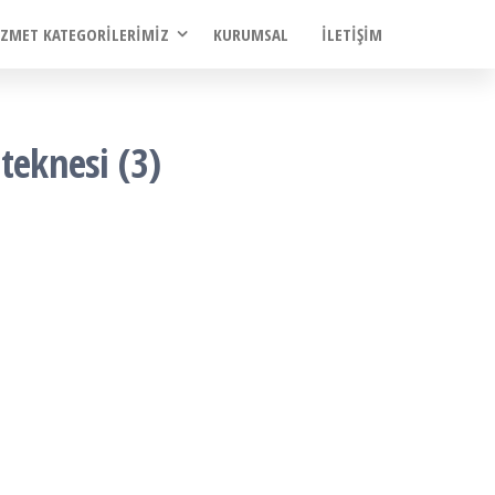
IZMET KATEGORILERIMIZ
KURUMSAL
İLETIŞIM
teknesi (3)