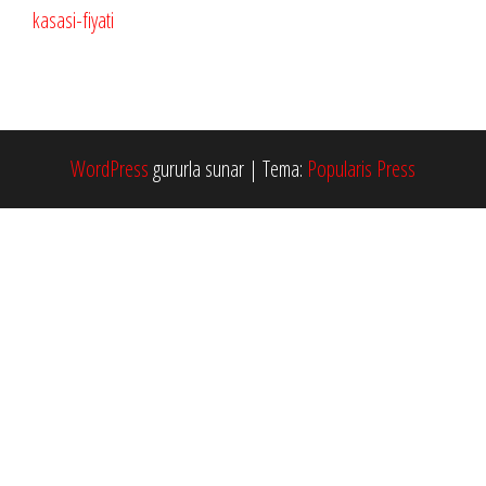
WordPress
gururla sunar
|
Tema:
Popularis Press