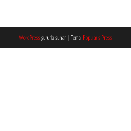
WordPress
gururla sunar
|
Tema:
Popularis Press