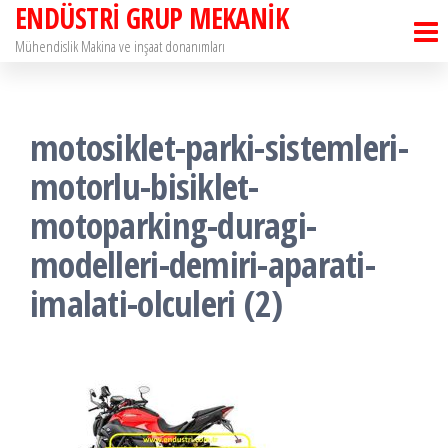
ENDÜSTRİ GRUP MEKANİK
İçeriğe
atla
Mühendislik Makina ve inşaat donanımları
motosiklet-parki-sistemleri-
motorlu-bisiklet-
motoparking-duragi-
modelleri-demiri-aparati-
imalati-olculeri (2)