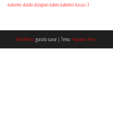
WordPress
gururla sunar
|
Tema:
Popularis Press