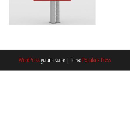
WordPress
gururla sunar
|
Tema:
Popularis Press